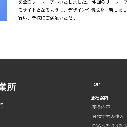
を全面リニューアルいたしました。 今回のリニュー
るサイトとなるように、デザインや構成を一新しまし
行い、皆様にご満足いただ…
TOP
会社案内
1号
事業内容
日精電材の強み
ESGへの取り組