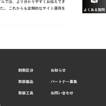
アルでは、より分かりやすくお伝えでき
た。 これからも定期的なサイト運用を
よくある質問
耐熱区分
お知らせ
取扱製品
パートナー募集
取扱工具
お問い合わせ
み